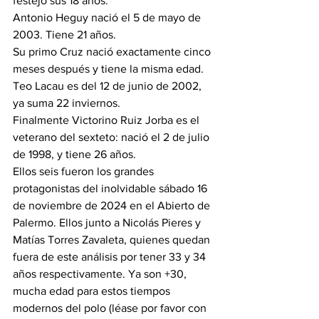
festejó sus 18 años.
Antonio Heguy nació el 5 de mayo de 
2003. Tiene 21 años.
Su primo Cruz nació exactamente cinco 
meses después y tiene la misma edad.
Teo Lacau es del 12 de junio de 2002, 
ya suma 22 inviernos.
Finalmente Victorino Ruiz Jorba es el 
veterano del sexteto: nació el 2 de julio 
de 1998, y tiene 26 años.
Ellos seis fueron los grandes 
protagonistas del inolvidable sábado 16 
de noviembre de 2024 en el Abierto de 
Palermo. Ellos junto a Nicolás Pieres y 
Matías Torres Zavaleta, quienes quedan 
fuera de este análisis por tener 33 y 34 
años respectivamente. Ya son +30, 
mucha edad para estos tiempos 
modernos del polo (léase por favor con 