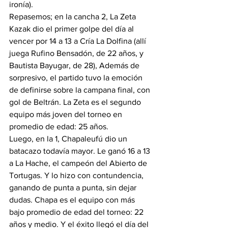
ironía).
Repasemos; en la cancha 2, La Zeta 
Kazak dio el primer golpe del día al 
vencer por 14 a 13 a Cría La Dolfina (allí 
juega Rufino Bensadón, de 22 años, y 
Bautista Bayugar, de 28), Además de 
sorpresivo, el partido tuvo la emoción 
de definirse sobre la campana final, con 
gol de Beltrán. La Zeta es el segundo 
equipo más joven del torneo en 
promedio de edad: 25 años.
Luego, en la 1, Chapaleufú dio un 
batacazo todavía mayor. Le ganó 16 a 13 
a La Hache, el campeón del Abierto de 
Tortugas. Y lo hizo con contundencia, 
ganando de punta a punta, sin dejar 
dudas. Chapa es el equipo con más 
bajo promedio de edad del torneo: 22 
años y medio. Y el éxito llegó el día del 