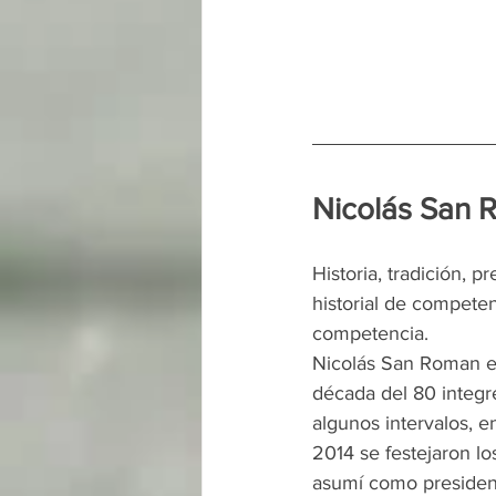
Nicolás San
Historia, tradición, 
historial de compete
competencia.
Nicolás San Roman es
década del 80 integr
algunos intervalos, e
2014 se festejaron lo
asumí como president