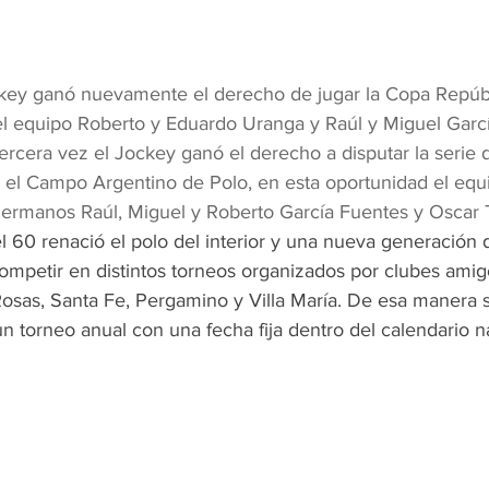
ckey ganó nuevamente el derecho de jugar la Copa Repúb
l equipo Roberto y Eduardo Uranga y Raúl y Miguel Garc
ercera vez el Jockey ganó el derecho a disputar la serie 
 el Campo Argentino de Polo, en esta oportunidad el equ
ermanos Raúl, Miguel y Roberto García Fuentes y Oscar Tr
l 60 renació el polo del interior y una nueva generación 
ompetir en distintos torneos organizados por clubes ami
osas, Santa Fe, Pergamino y Villa María. De esa manera 
un torneo anual con una fecha fija dentro del calendario n