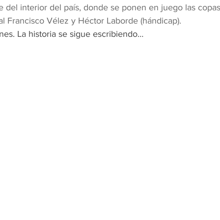
 del interior del país, donde se ponen en juego las copas
al Francisco Vélez y Héctor Laborde (hándicap).
nes. La historia se sigue escribiendo…