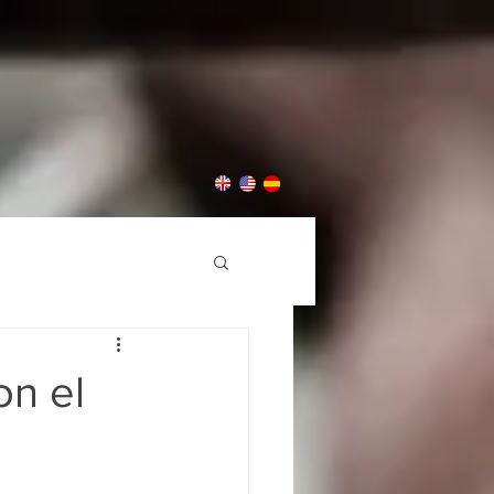
on el