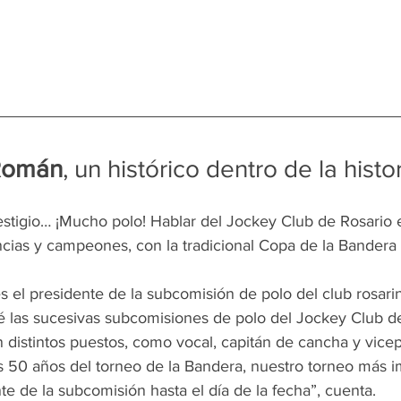
 Román
, un histórico dentro de la histo
prestigio… ¡Mucho polo! Hablar del Jockey Club de Rosario 
ncias y campeones, con la tradicional Copa de la Bande
 el presidente de la subcomisión de polo del club rosarin
é las sucesivas subcomisiones de polo del Jockey Club d
n distintos puestos, como vocal, capitán de cancha y vice
s 50 años del torneo de la Bandera, nuestro torneo más i
e de la subcomisión hasta el día de la fecha”, cuenta.