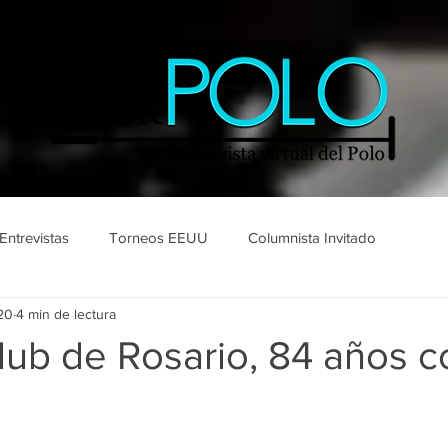
Entrevistas
Torneos EEUU
Columnista Invitado
20
4 min de lectura
ub de Rosario, 84 años c