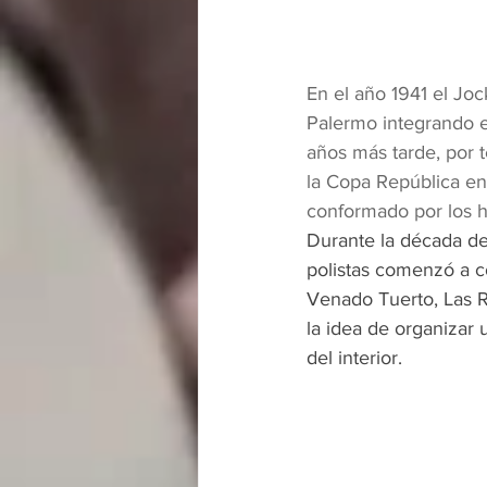
En el año 1941 el Jo
Palermo integrando e
años más tarde, por t
la Copa República en
conformado por los h
Durante la década de
polistas comenzó a c
Venado Tuerto, Las R
la idea de organizar 
del interior. 