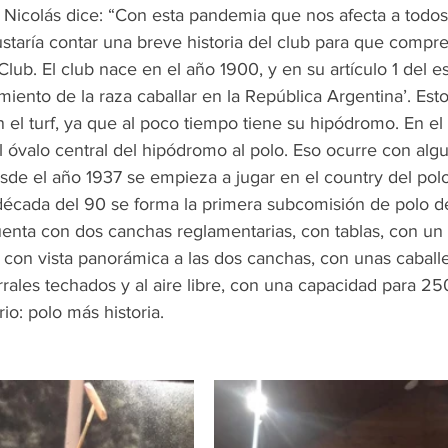
 Nicolás dice: “Con esta pandemia que nos afecta a todos,
staría contar una breve historia del club para que compr
Club. El club nace en el año 1900, y en su artículo 1 del es
iento de la raza caballar en la República Argentina’. Esto
el turf, ya que al poco tiempo tiene su hipódromo. En el 
 óvalo central del hipódromo al polo. Eso ocurre con algu
sde el año 1937 se empieza a jugar en el country del polo
década del 90 se forma la primera subcomisión de polo d
cuenta con dos canchas reglamentarias, con tablas, con u
 con vista panorámica a las dos canchas, con unas caballe
rales techados y al aire libre, con una capacidad para 250
o: polo más historia.