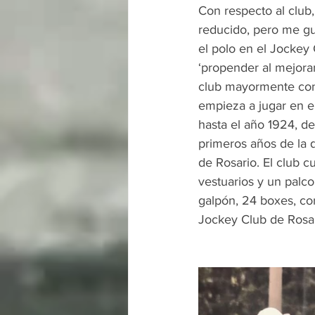
Con respecto al club,
reducido, pero me gu
el polo en el Jockey 
‘propender al mejoram
club mayormente con 
empieza a jugar en el
hasta el año 1924, de
primeros años de la 
de Rosario. El club 
vestuarios y un palco
galpón, 24 boxes, cor
Jockey Club de Rosari