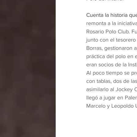
Cuenta la historia qu
remonta a la iniciati
Rosario Polo Club. F
junto con el tesorer
Borras, gestionaron a
práctica del polo en 
eran socios de la Inst
Al poco tiempo se pr
con tablas, dos de las
asimilarlo al Jockey
llegó a jugar en Pale
Marcelo y Leopoldo 