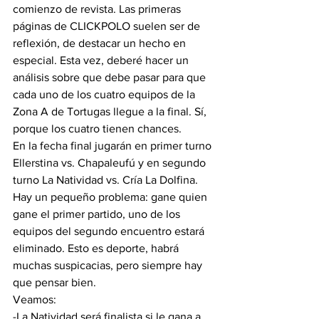
comienzo de revista. Las primeras 
páginas de CLICKPOLO suelen ser de 
reflexión, de destacar un hecho en 
especial. Esta vez, deberé hacer un 
análisis sobre que debe pasar para que 
cada uno de los cuatro equipos de la 
Zona A de Tortugas llegue a la final. Sí, 
porque los cuatro tienen chances.
En la fecha final jugarán en primer turno 
Ellerstina vs. Chapaleufú y en segundo 
turno La Natividad vs. Cría La Dolfina. 
Hay un pequeño problema: gane quien 
gane el primer partido, uno de los 
equipos del segundo encuentro estará 
eliminado. Esto es deporte, habrá 
muchas suspicacias, pero siempre hay 
que pensar bien.
Veamos:
-La Natividad será finalista si le gana a 