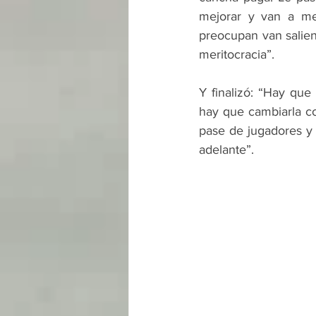
mejorar y van a me
preocupan van saliend
meritocracia”.
Y finalizó: “Hay que
hay que cambiarla co
pase de jugadores y 
adelante”.