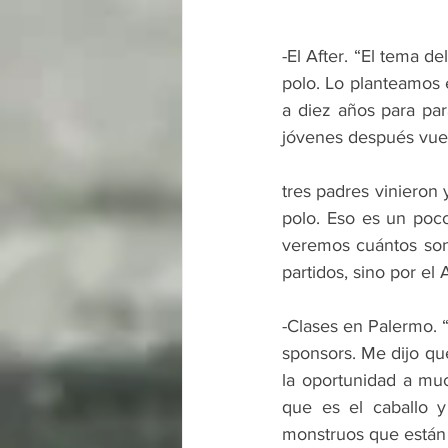
-El After. “El tema d
polo. Lo planteamos 
a diez años para par
jóvenes después vue
tres padres vinieron 
polo. Eso es un poc
veremos cuántos son,
partidos, sino por el A
-Clases en Palermo. 
sponsors. Me dijo que
la oportunidad a mu
que es el caballo 
monstruos que están 