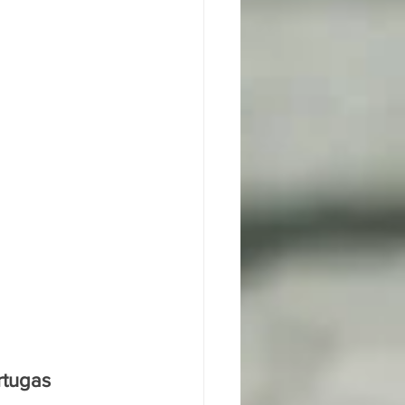
rtugas