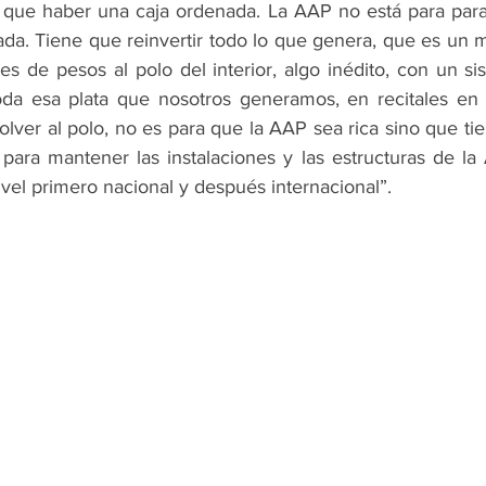
que haber una caja ordenada. La AAP no está para para 
da. Tiene que reinvertir todo lo que genera, que es un m
es de pesos al polo del interior, algo inédito, con un si
da esa plata que nosotros generamos, en recitales en s
olver al polo, no es para que la AAP sea rica sino que tie
 para mantener las instalaciones y las estructuras de la
vel primero nacional y después internacional”. 