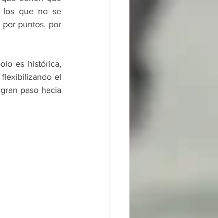
 los que no se 
 por puntos, por 
o es histórica, 
exibilizando el 
gran paso hacia 