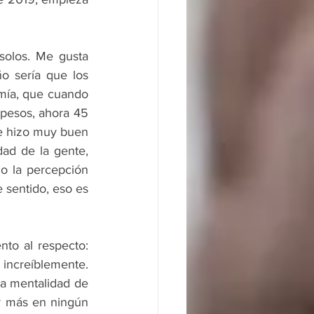
olos. Me gusta 
 sería que los 
ía, que cuando 
pesos, ahora 45 
e hizo muy buen 
ad de la gente, 
o la percepción 
sentido, eso es 
to al respecto: 
increíblemente. 
a mentalidad de 
r más en ningún 