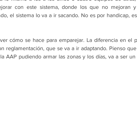
jorar con este sistema, donde los que no mejoran y
o, el sistema lo va a ir sacando. No es por handicap, es
 ver cómo se hace para emparejar. La diferencia en el pol
n reglamentación, que se va a ir adaptando. Pienso que fl
la AAP pudiendo armar las zonas y los días, va a ser un 