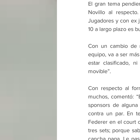
El gran tema pendien
Novillo al respecto
Jugadores y con ex 
10 a largo plazo es 
Con un cambio de r
equipo, va a ser más
estar clasificado, 
movible”.
Con respecto al fo
muchos, comentó: “Es
sponsors de alguna 
contra un par. En te
Federer en el court 
tres sets; porque sa
cancha paga. Le pasa