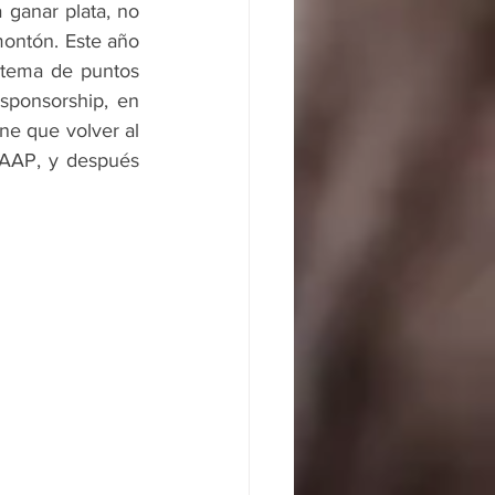
ganar plata, no 
ontón. Este año 
stema de puntos 
ponsorship, en 
ne que volver al 
 AAP, y después 