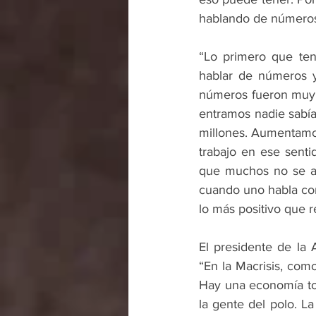
hablando de número
“Lo primero que ten
hablar de números y
números fueron muy 
entramos nadie sabía
millones. Aumentamos
trabajo en ese senti
que muchos no se an
cuando uno habla con
lo más positivo que r
El presidente de la 
“En la Macrisis, com
Hay una economía tot
la gente del polo. L