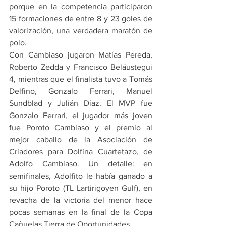
porque en la competencia participaron 
15 formaciones de entre 8 y 23 goles de 
valorización, una verdadera maratón de 
polo.
Con Cambiaso jugaron Matías Pereda, 
Roberto Zedda y Francisco Beláustegui 
4, mientras que el finalista tuvo a Tomás 
Delfino, Gonzalo Ferrari, Manuel 
Sundblad y Julián Díaz. El MVP fue 
Gonzalo Ferrari, el jugador más joven 
fue Poroto Cambiaso y el premio al 
mejor caballo de la Asociación de 
Criadores para Dolfina Cuartetazo, de 
Adolfo Cambiaso. Un detalle: en 
semifinales, Adolfito le había ganado a 
su hijo Poroto (TL Lartirigoyen Gulf), en 
revacha de la victoria del menor hace 
pocas semanas en la final de la Copa 
Cañuelas Tierra de Oportunidades.