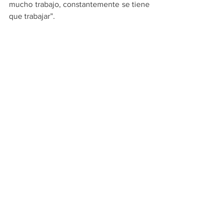
mucho trabajo, constantemente se tiene 
que trabajar”. 
Ver todo
Entradas recientes