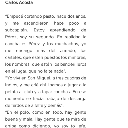
Carlos Acosta
“Empecé cortando pasto, hace dos años, 
y me ascendieron hace poco a 
subcapitán. Estoy aprendiendo de 
Pérez, soy su segundo. En realidad la 
cancha es Pérez y los muchachos, yo 
me encargo más del armado, los 
carteles, que estén puestos los mimbres, 
los nombres, que estén los banderilleros 
en el lugar, que no falte nada”.
“Yo viví en San Miguel, a tres cuadras de 
Indios, y me crié ahí. Ibamos a jugar a la 
pelota al club y a tapar canchas. En ese 
momento se hacía trabajo de descarga 
de fardos de alfalfa y demás”.
“En el polo, como en todo, hay gente 
buena y mala. Hay gente que te mira de 
arriba como diciendo, yo soy to jefe, 