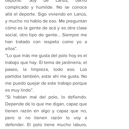
deporte. Soy de Lanús, barrio 
complicado y humilde. No se conoce 
allá el deporte. Sigo viviendo en Lanús, 
y mucho no hablo de eso. Me preguntan 
cómo es la gente de acá y es otra clase 
social, otro tipo de gente... Siempre me 
han tratado con respeto como yo a 
ellos”.
“Lo que más me gusta del polo hoy es el 
trabajo que hay. El tema de jardinería, el 
paseo, la limpieza, todo eso. Los 
partidos también, estar ahí me gusta. No 
me puedo quejar de este trabajo porque 
es muy lindo”. 
“Si hablan mal del polo, lo defiendo. 
Depende de lo que me digan, capaz que 
tienen razón en algo y capaz que no, 
pero si no tienen razón lo voy a 
defender. El polo tiene mucho laburo, 