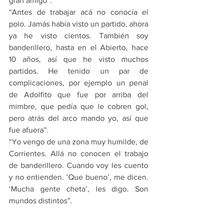
gran amigo”.
“Antes de trabajar acá no conocía el 
polo. Jamás había visto un partido, ahora 
ya he visto cientos. También soy 
banderillero, hasta en el Abierto, hace 
10 años, así que he visto muchos 
partidos. He tenido un par de 
complicaciones, por ejemplo un penal 
de Adolfito que fue por arriba del 
mimbre, que pedía que le cobren gol, 
pero atrás del arco mando yo, así que 
fue afuera”.
“Yo vengo de una zona muy humilde, de 
Corrientes. Allá no conocen el trabajo 
de banderillero. Cuando voy les cuento 
y no entienden. ‘Que bueno’, me dicen. 
‘Mucha gente cheta’, les digo. Son 
mundos distintos”.