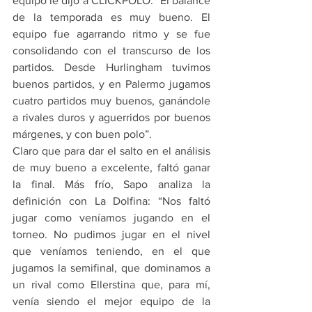
equipo le dijo a CLICKPOLO: “El balance 
de la temporada es muy bueno. El 
equipo fue agarrando ritmo y se fue 
consolidando con el transcurso de los 
partidos. Desde Hurlingham tuvimos 
buenos partidos, y en Palermo jugamos 
cuatro partidos muy buenos, ganándole 
a rivales duros y aguerridos por buenos 
márgenes, y con buen polo”.
Claro que para dar el salto en el análisis 
de muy bueno a excelente, faltó ganar 
la final. Más frío, Sapo analiza la 
definición con La Dolfina: “Nos faltó 
jugar como veníamos jugando en el 
torneo. No pudimos jugar en el nivel 
que veníamos teniendo, en el que 
jugamos la semifinal, que dominamos a 
un rival como Ellerstina que, para mí, 
venía siendo el mejor equipo de la 