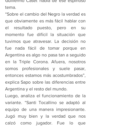
Guillermo Caset habla de ese espinoso 
tema.
“Sobre el cambio del Negro la verdad es 
que obviamente es más fácil hablar con 
el resultado puesto, pero en su 
momento fue difícil la situación que 
tuvimos que atravesar. La decisión no 
fue nada fácil de tomar porque en 
Argentina es algo no pasa tan a seguido 
en la Triple Corona. Afuera, nosotros 
somos profesionales y suele pasar, 
entonces estamos más acostumbrados”, 
explica Sapo sobre las diferencias entre 
Argentina y el resto del mundo.
Luego, analiza el funcionamiento de la 
variante. “Santi Tocallino se adaptó al 
equipo de una manera impresionante. 
Jugó muy bien y la verdad que nos 
calzó como jugador. Fue lo que 