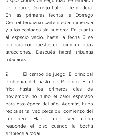
disposiciones de seguridad, se retiraron 
las tribunas Dorrego Lateral de madera. 
En las primeras fechas la Dorrego 
Central tendrá su parte media numerada 
y a los costados sin numerar. En cuanto 
al espacio vació, hasta la fecha 6 se 
ocupará con puestos de comida u otras 
atracciones. Después habrá tribunas 
tubulares.
9.       El campo de juego. El principal 
problema del pasto de Palermo es el 
frío: hasta los primeros días de 
noviembre no hubo el calor esperado 
para esta época del año. Además, hubo 
recitales tal vez cerca del comienzo del 
certamen. Habrá que ver cómo 
responde el piso cuando la bocha 
empiece a rodar.