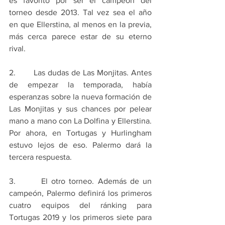
es favorito por ser el campeón del 
torneo desde 2013. Tal vez sea el año 
en que Ellerstina, al menos en la previa, 
más cerca parece estar de su eterno 
rival.
2.       Las dudas de Las Monjitas. Antes 
de empezar la temporada, había 
esperanzas sobre la nueva formación de 
Las Monjitas y sus chances por pelear 
mano a mano con La Dolfina y Ellerstina. 
Por ahora, en Tortugas y Hurlingham 
estuvo lejos de eso. Palermo dará la 
tercera respuesta.
3.       El otro torneo. Además de un 
campeón, Palermo definirá los primeros 
cuatro equipos del ránking para 
Tortugas 2019 y los primeros siete para 