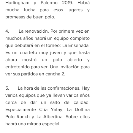
Hurlingham y Palermo 2019. Habrá 
mucha lucha para esos lugares y 
promesas de buen polo.
4.       La renovación. Por primera vez en 
muchos años habrá un equipo completo 
que debutará en el torneo: La Ensenada. 
Es un cuarteto muy joven y que hasta 
ahora mostró un polo abierto y 
entretenido para ver. Una invitación para 
ver sus partidos en cancha 2.
5.       La hora de las confirmaciones. Hay 
varios equipos que ya llevan varios años 
cerca de dar un salto de calidad. 
Especialmente Cría Yatay, La Dolfina 
Polo Ranch y La Albertina. Sobre ellos 
habrá una mirada especial.