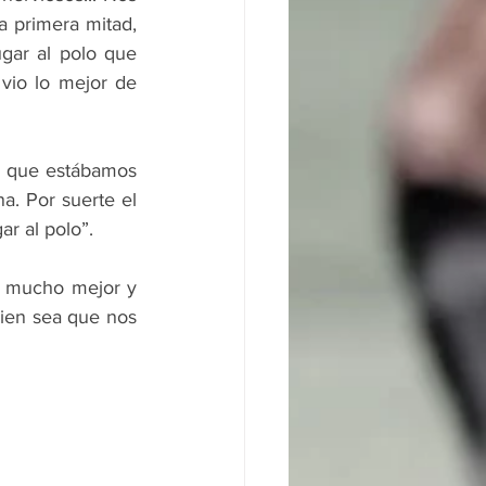
primera mitad, 
gar al polo que 
vio lo mejor de 
 que estábamos 
a. Por suerte el 
ar al polo”.
 mucho mejor y 
uien sea que nos 