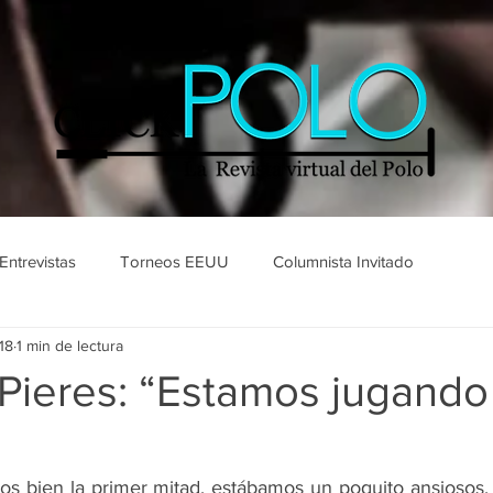
Entrevistas
Torneos EEUU
Columnista Invitado
18
1 min de lectura
Pieres: “Estamos jugand
s bien la primer mitad, estábamos un poquito ansiosos, n