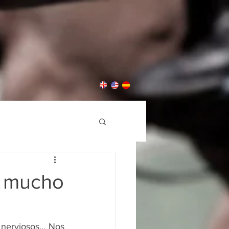
o mucho
erviosos... Nos 