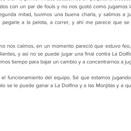
s con un par de fouls y no nos gustó como jugamos la 
egunda mitad, tuvimos una buena charla, y salimos a ju
pegarle a la pelota, a correr, y ahí me parece que se 
no nos caímos, en un momento pareció que estuvo feo,
lientes, y así no se puede jugar una final contra La Dolfin
vimos tiempo para bajar un cambio y a concentrarnos a jug
n el funcionamiento del equipo. Sé que estamos jugando
lo se le puede ganar a La Dolfina y a las Monjitas y a q