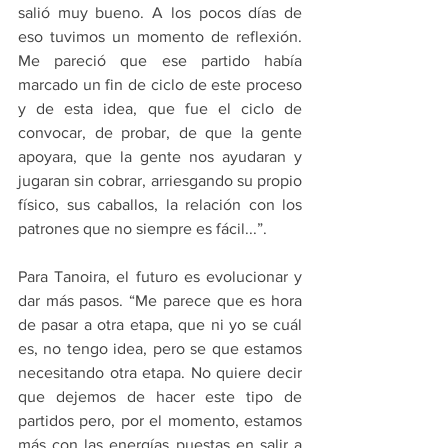
salió muy bueno. A los pocos días de 
eso tuvimos un momento de reflexión. 
Me pareció que ese partido había 
marcado un fin de ciclo de este proceso 
y de esta idea, que fue el ciclo de 
convocar, de probar, de que la gente 
apoyara, que la gente nos ayudaran y 
jugaran sin cobrar, arriesgando su propio 
físico, sus caballos, la relación con los 
patrones que no siempre es fácil...”.
Para Tanoira, el futuro es evolucionar y 
dar más pasos. “Me parece que es hora 
de pasar a otra etapa, que ni yo se cuál 
es, no tengo idea, pero se que estamos 
necesitando otra etapa. No quiere decir 
que dejemos de hacer este tipo de 
partidos pero, por el momento, estamos 
más con las energías puestas en salir a 