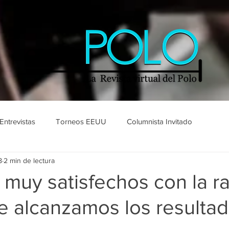
Entrevistas
Torneos EEUU
Columnista Invitado
8
2 min de lectura
muy satisfechos con la r
e alcanzamos los resulta