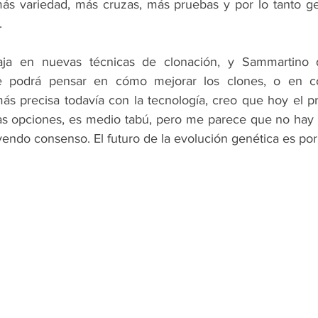
ás variedad, más cruzas, más pruebas y por lo tanto ge
.
aja en nuevas técnicas de clonación, y Sammartino d
e podrá pensar en cómo mejorar los clones, o en c
ás precisa todavía con la tecnología, creo que hoy el pr
tas opciones, es medio tabú, pero me parece que no hay q
endo consenso. El futuro de la evolución genética es por