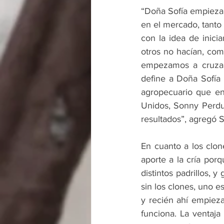
“Doña Sofía empieza 
en el mercado, tanto 
con la idea de inic
otros no hacían, co
empezamos a cruzar 
define a Doña Sofía
agropecuario que en e
Unidos, Sonny Perdu
resultados”, agregó 
En cuanto a los clon
aporte a la cría por
distintos padrillos, 
sin los clones, uno e
y recién ahí empiez
funciona. La ventaj