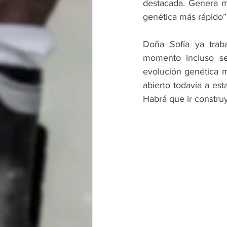
destacada. Genera m
genética más rápido”
Doña Sofía ya trab
momento incluso s
evolución genética m
abierto todavía a es
Habrá que ir construy