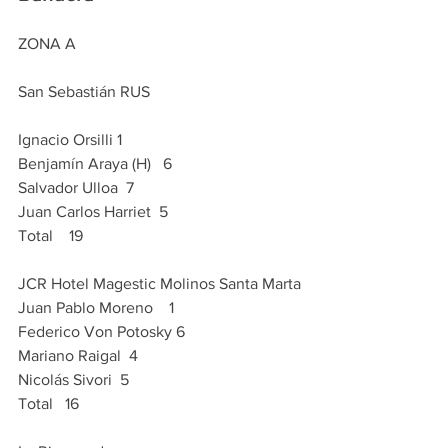
ZONA A    
San Sebastián RUS     
Ignacio Orsilli 1
Benjamín Araya (H)   6
Salvador Ulloa  7
Juan Carlos Harriet  5
Total    19
JCR Hotel Magestic Molinos Santa Marta     
Juan Pablo Moreno    1
Federico Von Potosky 6
Mariano Raigal  4
Nicolás Sivori  5
Total   16