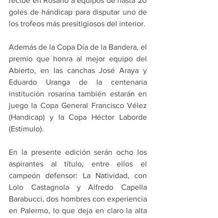
recibe en Rosario a equipos de hasta 20 
goles de hándicap para disputar uno de 
los trofeos más presitigiosos del interior.
Además de la Copa Día de la Bandera, el 
premio que honra al mejor equipo del 
Abierto, en las canchas José Araya y 
Eduardo Uranga de la centenaria 
institución rosarina también estarán en 
juego la Copa General Francisco Vélez 
(Handicap) y la Copa Héctor Laborde 
(Estímulo).
En la presente edición serán ocho los 
aspirantes al título, entre ellos el 
campeón defensor: La Natividad, con 
Lolo Castagnola y Alfredo Capella 
Barabucci, dos hombres con experiencia 
en Palermo, lo que deja en claro la alta 