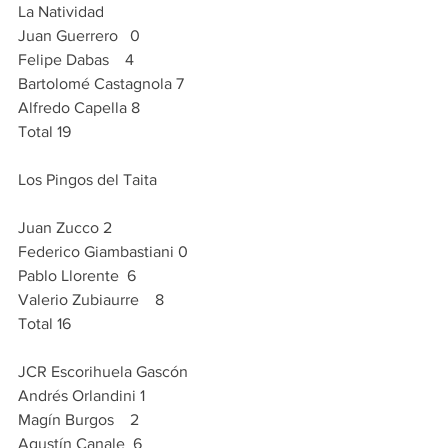
La Natividad 
Juan Guerrero   0
Felipe Dabas    4
Bartolomé Castagnola 7
Alfredo Capella 8
Total 19
Los Pingos del Taita 
Juan Zucco 2
Federico Giambastiani 0
Pablo Llorente  6
Valerio Zubiaurre    8
Total 16
JCR Escorihuela Gascón 
Andrés Orlandini 1
Magín Burgos    2
Agustín Canale  6