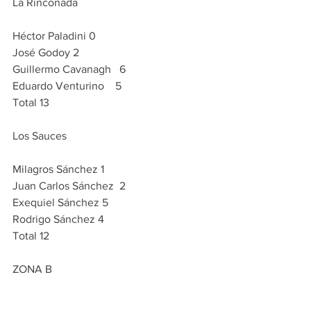
La Rinconada 
Héctor Paladini 0
José Godoy 2
Guillermo Cavanagh   6
Eduardo Venturino    5
Total 13
Los Sauces 
Milagros Sánchez 1
Juan Carlos Sánchez  2
Exequiel Sánchez 5
Rodrigo Sánchez 4
Total 12
ZONA B    