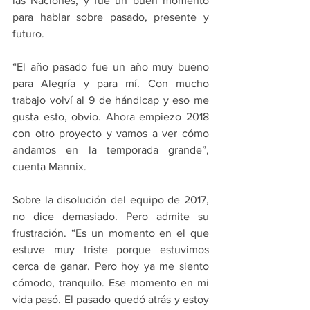
las Naciones, y fue un buen momento 
para hablar sobre pasado, presente y 
futuro.
“El año pasado fue un año muy bueno 
para Alegría y para mí. Con mucho 
trabajo volví al 9 de hándicap y eso me 
gusta esto, obvio. Ahora empiezo 2018 
con otro proyecto y vamos a ver cómo 
andamos en la temporada grande”, 
cuenta Mannix.
Sobre la disolución del equipo de 2017, 
no dice demasiado. Pero admite su 
frustración. “Es un momento en el que 
estuve muy triste porque estuvimos 
cerca de ganar. Pero hoy ya me siento 
cómodo, tranquilo. Ese momento en mi 
vida pasó. El pasado quedó atrás y estoy 