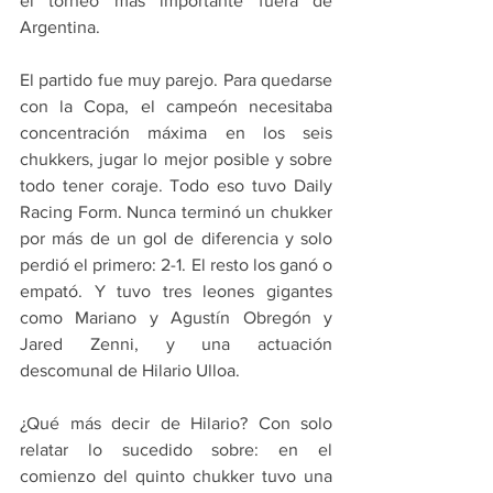
el torneo más importante fuera de 
Argentina.
El partido fue muy parejo. Para quedarse 
con la Copa, el campeón necesitaba 
concentración máxima en los seis 
chukkers, jugar lo mejor posible y sobre 
todo tener coraje. Todo eso tuvo Daily 
Racing Form. Nunca terminó un chukker 
por más de un gol de diferencia y solo 
perdió el primero: 2-1. El resto los ganó o 
empató. Y tuvo tres leones gigantes 
como Mariano y Agustín Obregón y 
Jared Zenni, y una actuación 
descomunal de Hilario Ulloa.
¿Qué más decir de Hilario? Con solo 
relatar lo sucedido sobre: en el 
comienzo del quinto chukker tuvo una 