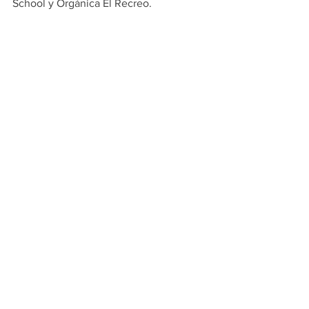
School y Orgánica El Recreo.