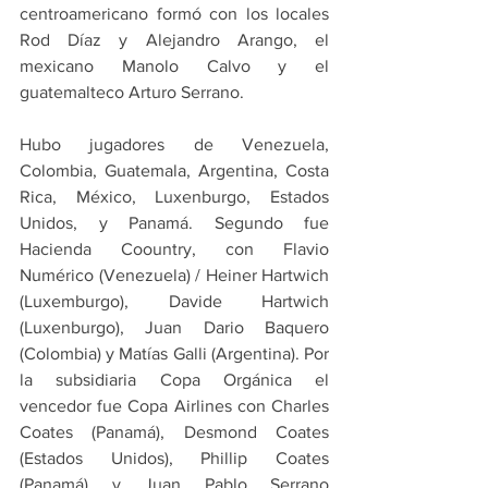
centroamericano formó con los locales 
Rod Díaz y Alejandro Arango, el 
mexicano Manolo Calvo y el 
guatemalteco Arturo Serrano.
Hubo jugadores de Venezuela, 
Colombia, Guatemala, Argentina, Costa 
Rica, México, Luxenburgo, Estados 
Unidos, y Panamá. Segundo fue 
Hacienda Coountry, con Flavio 
Numérico (Venezuela) / Heiner Hartwich 
(Luxemburgo), Davide Hartwich 
(Luxenburgo), Juan Dario Baquero 
(Colombia) y Matías Galli (Argentina). Por 
la subsidiaria Copa Orgánica el 
vencedor fue Copa Airlines con Charles 
Coates (Panamá), Desmond Coates 
(Estados Unidos), Phillip Coates  
(Panamá) y Juan Pablo Serrano  