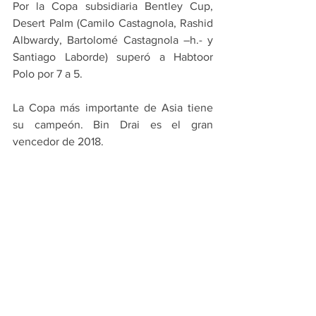
Por la Copa subsidiaria Bentley Cup, 
Desert Palm (Camilo Castagnola, Rashid 
Albwardy, Bartolomé Castagnola –h.- y 
Santiago Laborde) superó a Habtoor 
Polo por 7 a 5.
La Copa más importante de Asia tiene 
su campeón. Bin Drai es el gran 
vencedor de 2018.  