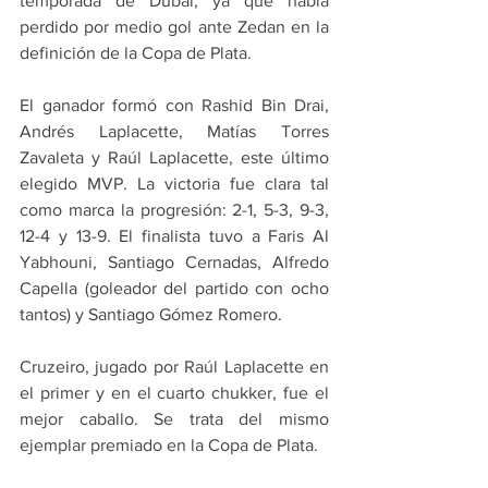
temporada de Dubai, ya que había 
perdido por medio gol ante Zedan en la 
definición de la Copa de Plata.
El ganador formó con Rashid Bin Drai, 
Andrés Laplacette, Matías Torres 
Zavaleta y Raúl Laplacette, este último 
elegido MVP. La victoria fue clara tal 
como marca la progresión: 2-1, 5-3, 9-3, 
12-4 y 13-9. El finalista tuvo a Faris Al 
Yabhouni, Santiago Cernadas, Alfredo 
Capella (goleador del partido con ocho 
tantos) y Santiago Gómez Romero.
Cruzeiro, jugado por Raúl Laplacette en 
el primer y en el cuarto chukker, fue el 
mejor caballo. Se trata del mismo 
ejemplar premiado en la Copa de Plata.