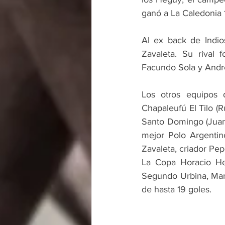
ganó a La Caledonia 
Al ex back de Indio
Zavaleta. Su rival 
Facundo Sola y André
Los otros equipos 
Chapaleufú El Tilo (
Santo Domingo (Juan 
mejor Polo Argentin
Zavaleta, criador Pe
La Copa Horacio He
Segundo Urbina, Mari
de hasta 19 goles.