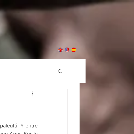
paleufú. Y entre 
que Anay Sur le 