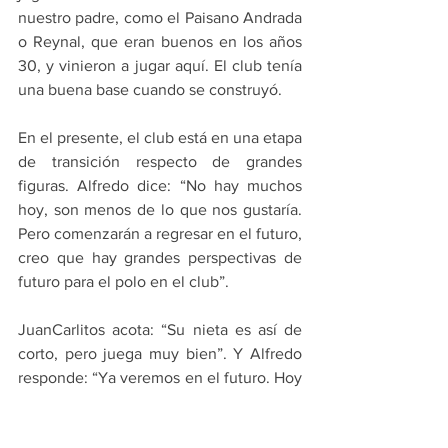
nuestro padre, como el Paisano Andrada 
o Reynal, que eran buenos en los años 
30, y vinieron a jugar aquí. El club tenía 
una buena base cuando se construyó.
En el presente, el club está en una etapa 
de transición respecto de grandes 
figuras. Alfredo dice: “No hay muchos 
hoy, son menos de lo que nos gustaría. 
Pero comenzarán a regresar en el futuro, 
creo que hay grandes perspectivas de 
futuro para el polo en el club”.
JuanCarlitos acota: “Su nieta es así de 
corto, pero juega muy bien”. Y Alfredo 
responde: “Ya veremos en el futuro. Hoy 
los chicos de 13 o 14 años ya juega todo 
el día”. Y cierra JuanCa: “Nosotros a esa 