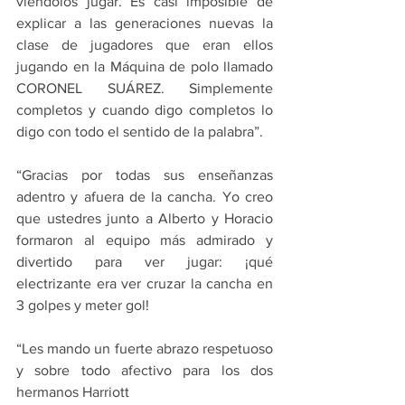
viéndolos jugar. Es casi imposible de 
explicar a las generaciones nuevas la 
clase de jugadores que eran ellos 
jugando en la Máquina de polo llamado 
CORONEL SUÁREZ. Simplemente 
completos y cuando digo completos lo 
digo con todo el sentido de la palabra”.
“Gracias por todas sus enseñanzas 
adentro y afuera de la cancha. Yo creo 
que ustedres junto a Alberto y Horacio 
formaron al equipo más admirado y 
divertido para ver jugar: ¡qué 
electrizante era ver cruzar la cancha en 
3 golpes y meter gol! 
“Les mando un fuerte abrazo respetuoso 
y sobre todo afectivo para los dos 
hermanos Harriott 