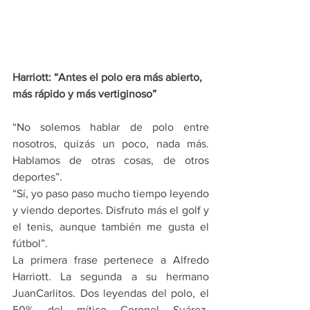
Harriott: “Antes el polo era más abierto, 
más rápido y más vertiginoso”
“No solemos hablar de polo entre 
nosotros, quizás un poco, nada más. 
Hablamos de otras cosas, de otros 
deportes”.
“Sí, yo paso paso mucho tiempo leyendo 
y viendo deportes. Disfruto más el golf y 
el tenis, aunque también me gusta el 
fútbol”.
La primera frase pertenece a Alfredo 
Harriott. La segunda a su hermano 
JuanCarlitos. Dos leyendas del polo, el 
50% del mítico Coronel Suárez, 