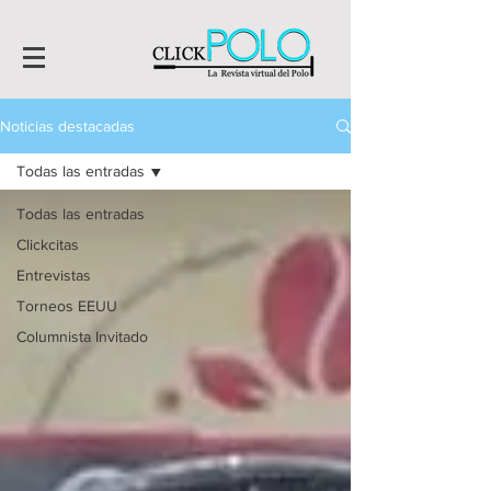
Noticias destacadas
Todas las entradas
Todas las entradas
Clickcitas
Entrevistas
Torneos EEUU
Columnista Invitado